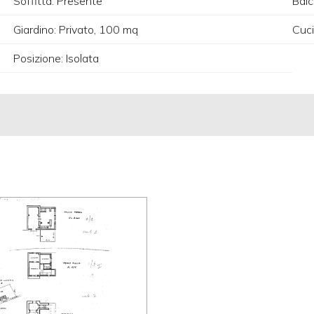
Soffitta: Presente
Balc
Giardino: Privato, 100 mq
Cuci
Posizione: Isolata