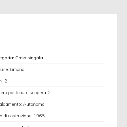
egoria: Casa singola
une: Limana
i: 2
ro posti auto scoperti: 2
caldamento: Autonomo
 di costruzione: 1965