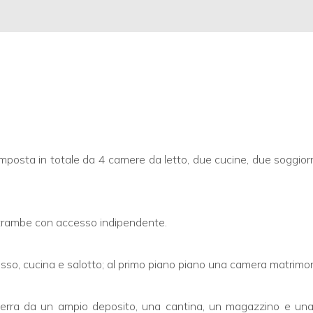
mposta in totale da 4 camere da letto, due cucine, due soggiorn
 entrambe con accesso indipendente.
resso, cucina e salotto; al primo piano piano una camera matrimo
terra da un ampio deposito, una cantina, un magazzino e una