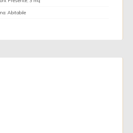
oni: Presente, 3 mq
na: Abitabile