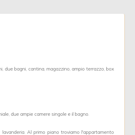
i, due bagni, cantina, magazzino, ampio terrazzo, box
niale, due ampie camere singole e il bagno.
 lavanderia. Al primo piano troviamo l'appartamento