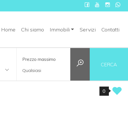
Home
Chi siamo
Immobili
Servizi
Contatti
Prezzo massimo
CERCA
0