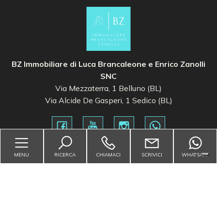
3
4
BZ Immobiliare di Luca Brancaleone e Enrico Zanolli
SNC
5
Via Mezzaterra, 1 Belluno (BL)
Via Alcide De Gasperi, 1 Sedico (BL)
5+
Camere
MENU
RICERCA
CHIAMACI
SCRIVICI
WHATSAPP
minime
Contattaci
Qualsiasi
Via Mezzaterra, 1 - Belluno (BL)
1